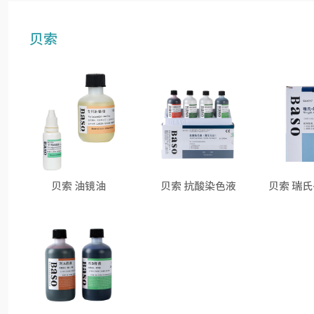
贝索
贝索 油镜油
贝索 抗酸染色液