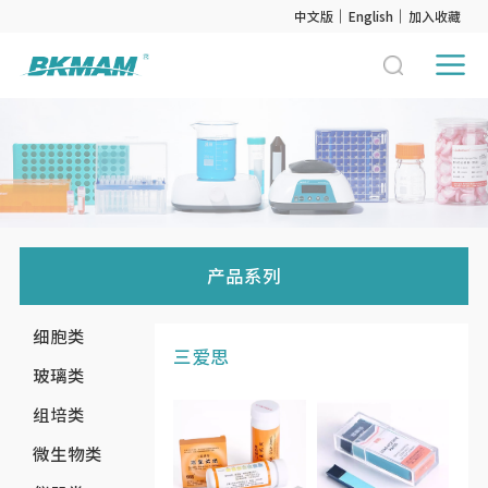
中文版
English
加入收藏
产品系列
细胞类
三爱思
玻璃类
组培类
微生物类