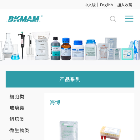
中文版
English
加入收藏
产品系列
细胞类
海博
玻璃类
组培类
微生物类