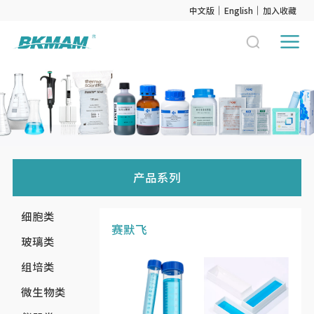
中文版
English
加入收藏
产品系列
细胞类
赛默飞
玻璃类
组培类
微生物类