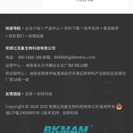
快速导航
>
企业介绍
>
产品中心
>
资料下载
>
技术支持
>
售后服务
>
联系我们
>
经销招募
常德比克曼生物科技有限公司
电话： 400-1688-286
邮箱：BKMAM@bkmbio.com
运营中心 ：湖南省长沙市麓谷企业广场F2栋16楼
供应链中心 ：湖南省常德市临澧县经济开发区新材料产业园东区标准化
厂房1#栋一层
友情链接
>
百度
>
创研科技
Copyright © 2024-2025 常德比克曼生物科技有限公司 版权所有
湘ICP备20008655号-1
技术支持：创研科技