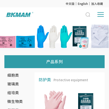
中文版
English
加入收藏
产品系列
细胞类
防护类
Protective equipment
玻璃类
组培类
微生物类