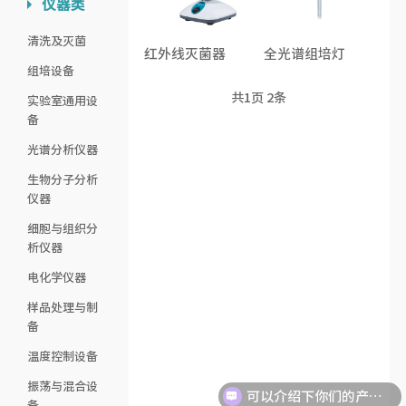
仪器类
清洗及灭菌
红外线灭菌器
全光谱组培灯
组培设备
共
1
页
2
条
实验室通用设
备
光谱分析仪器
生物分子分析
仪器
细胞与组织分
析仪器
电化学仪器
样品处理与制
备
温度控制设备
振荡与混合设
可以介绍下你们的产品么？
备