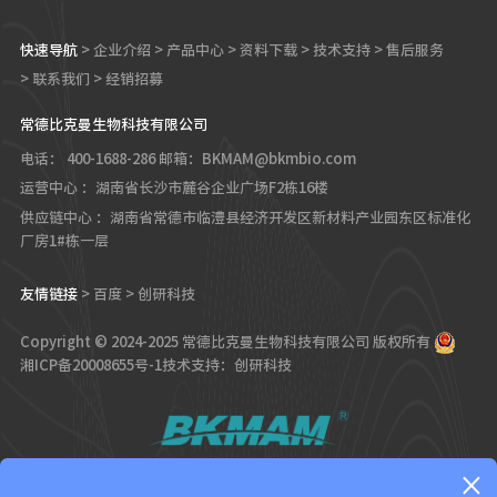
快速导航
>
企业介绍
>
产品中心
>
资料下载
>
技术支持
>
售后服务
>
联系我们
>
经销招募
常德比克曼生物科技有限公司
电话： 400-1688-286
邮箱：BKMAM@bkmbio.com
运营中心 ：湖南省长沙市麓谷企业广场F2栋16楼
供应链中心 ：湖南省常德市临澧县经济开发区新材料产业园东区标准化
厂房1#栋一层
友情链接
>
百度
>
创研科技
Copyright © 2024-2025 常德比克曼生物科技有限公司 版权所有
湘ICP备20008655号-1
技术支持：创研科技
×