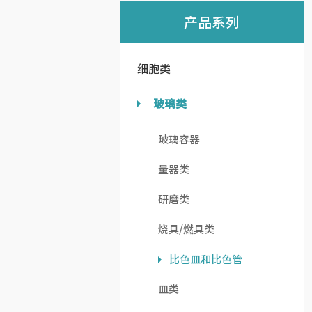
产品系列
细胞类
玻璃类
玻璃容器
量器类
研磨类
烧具/燃具类
比色皿和比色管
皿类