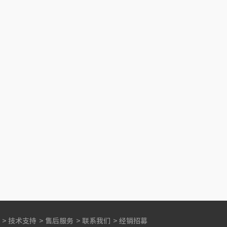
>
技术支持
>
售后服务
>
联系我们
>
经销招募