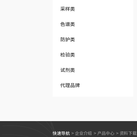
采样类
色谱类
防护类
检验类
试剂类
代理品牌
快速导航
>
企业介绍
>
产品中心
>
资料下载