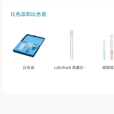
比色皿和比色管
比色皿
Labshark 具塞比色管
湘玻具