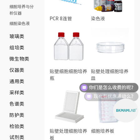
细胞培养与分
析仪器
PCR 8连管
染色液
细胞染色液
玻璃类
组培类
微生物类
仪器类
贴壁细胞细胞培养
贴壁处理细胞培养
瓶
皿
通用类
你们是怎么收费的呢？
采样类
现在有优惠活动么？
色谱类
防护类
检验类
贴壁处理细胞培养
细胞培养板
试剂类
板