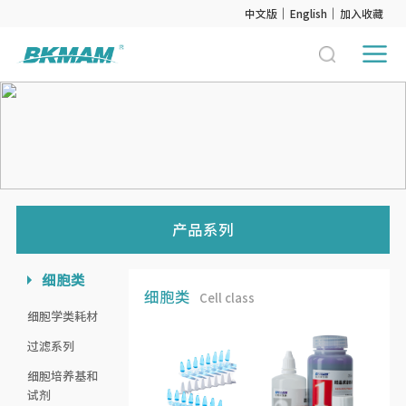
中文版
English
加入收藏
产品系列
细胞类
细胞类
Cell class
细胞学类耗材
过滤系列
细胞培养基和
试剂